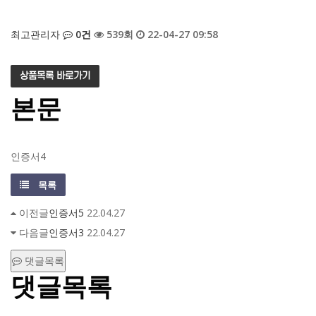
최고관리자
0건
539회
22-04-27 09:58
상품목록 바로가기
본문
인증서4
목록
이전글
인증서5
22.04.27
다음글
인증서3
22.04.27
댓글목록
댓글목록