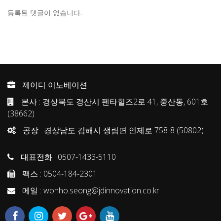
등록된 댓글이 없습니다.
제이디 이노베이션
본사 : 경상북도 경산시 펜타힐즈2로 41, 중산동, 601호
(38662)
공장 : 경상남도 김해시 생림면 인제로 758-8 (50802)
대표전화 : 0507-1433-5110
팩스 : 0504-184-2301
메일 : wonho.seong@jdinnovation.co.kr