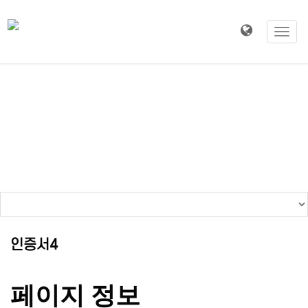
Toggl
navig
CERTIFICATE
인증서4
페이지 정보