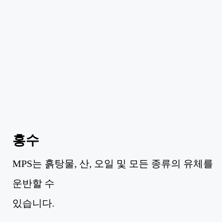
홍수
MPS는 흙탕물, 산, 오일 및 모든 종류의 유체를
운반할 수
있습니다.