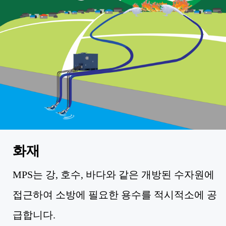
화재
MPS는 강, 호수, 바다와 같은 개방된 수자원에
접근하여 소방에 필요한 용수를 적시적소에 공
급합니다.